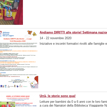
Andiamo DIRITTI alle storie! Settimana nazio
14 - 22 novembre 2020
Iniziative e incontri formativi rivolti alle famigli
Urrà, le storie sono qua!
Letture per bambini da 0 a 6 anni con le loro fami
a cura dei Narratori della Biblioteca Viaggiante 