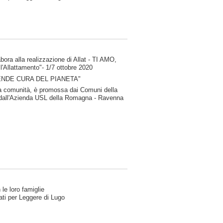
bora alla realizzazione di Allat - TI AMO,
l'Allattamento"- 1/7 ottobre 2020
PRENDE CURA DEL PIANETA"
a la comunità, è promossa dai Comuni della
e, dall'Azienda USL della Romagna - Ravenna
le loro famiglie
Nati per Leggere di Lugo