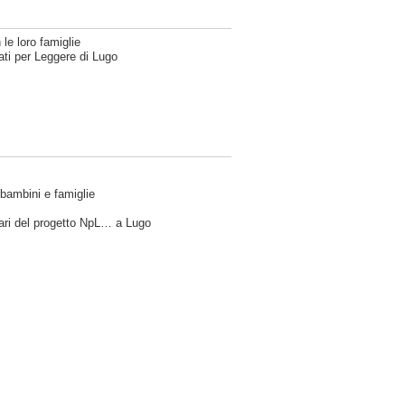
le loro famiglie
Nati per Leggere di Lugo
 bambini e famiglie
ntari del progetto NpL… a Lugo