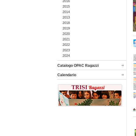
2016
2015
2014
2013
2018
2019
2020
2021
2022
2023
2024
Catalogo OPAC Ragazzi
Calendario