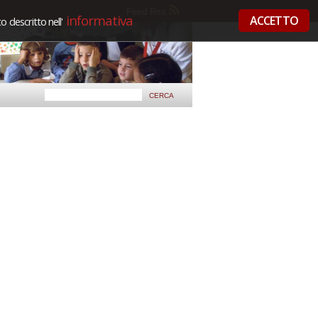
Feed Rss
informativa
ACCETTO
 descritto nell'