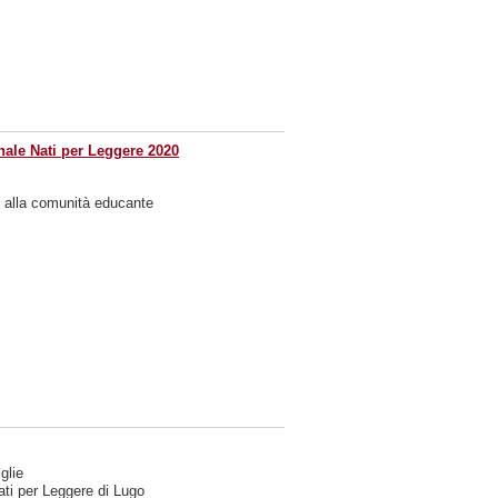
nale Nati per Leggere 2020
e e alla comunità educante
glie
Nati per Leggere di Lugo