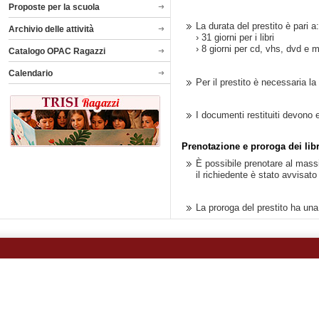
Proposte per la scuola
La durata del prestito è pari a:
Archivio delle attività
› 31 giorni per i libri
› 8 giorni per cd, vhs, dvd e 
Catalogo OPAC Ragazzi
Calendario
Per il prestito è necessaria la
I documenti restituiti devono es
Prenotazione e proroga dei libr
È possibile prenotare al massim
il richiedente è stato avvisato 
La proroga del prestito ha una d