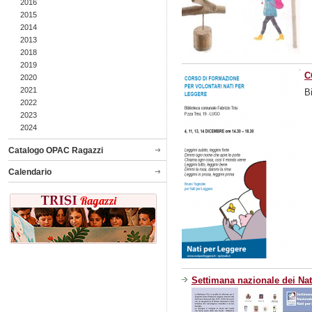
2016
2015
2014
2013
2018
2019
C
2020
2021
B
2022
2023
2024
Catalogo OPAC Ragazzi
Calendario
Settimana nazionale dei Nat