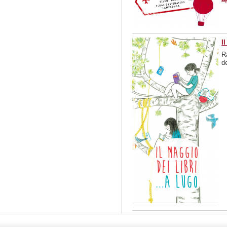
I
R
de