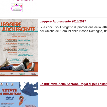
Leggere Adolescente 2016/2017
Si è concluso il progetto di promozione della lett
dell'Unione dei Comuni della Bassa Romagna, fi
Le iniziative della Sezione Ragazzi per l'estat