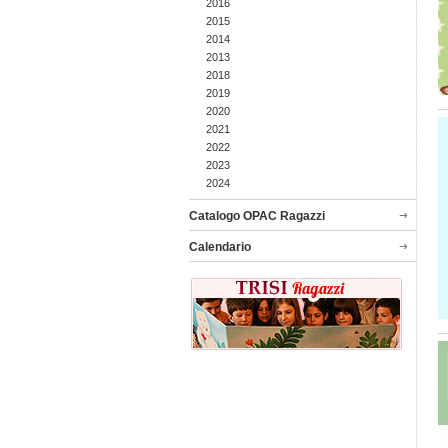
2016
2015
2014
2013
2018
2019
2020
2021
2022
2023
2024
Catalogo OPAC Ragazzi
Calendario