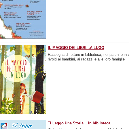
IL MAGGIO DEI LIBRI...A LUGO
Rassegna di letture in biblioteca, nei parchi e in c
rivolti ai bambini, ai ragazzi e alle loro famiglie
Ti Leggo Una Storia... in biblioteca