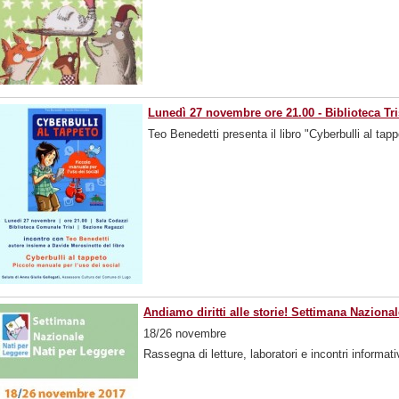
Lunedì 27 novembre ore 21.00 - Biblioteca Tr
Teo Benedetti presenta il libro "Cyberbulli al tap
Andiamo diritti alle storie! Settimana Naziona
18/26 novembre
Rassegna di letture, laboratori e incontri informati