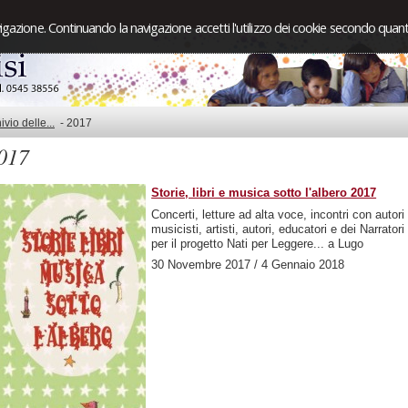
igazione. Continuando la navigazione accetti l'utilizzo dei cookie secondo quanto
ivio delle...
-
2017
017
Storie, libri e musica sotto l'albero 2017
Concerti, letture ad alta voce, incontri con autori
musicisti, artisti, autori, educatori e dei Narrator
per il progetto Nati per Leggere... a Lugo
30 Novembre 2017 / 4 Gennaio 2018