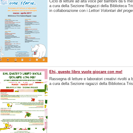
Ciclo di letture ad alta voce per bambini da 6 mes
a cura della Sezione Ragazzi della Biblioteca Tri
in collaborazione con i
Lettori Volontari del prog
Ehi, questo libro vuole giocare con me!
Rassegna di letture e laboratori creativi rivolti a
a cura della Sezione ragazzi della Biblioteca Tris