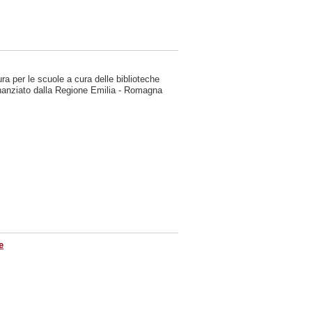
ura per le scuole a cura delle biblioteche
nanziato dalla Regione Emilia - Romagna
e