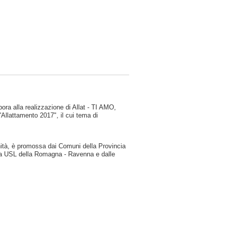
bora alla realizzazione di Allat - TI AMO,
Allattamento 2017", il cui tema di
unità, è promossa dai Comuni della Provincia
enda USL della Romagna - Ravenna e dalle