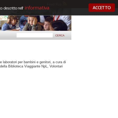
Feed Rss
informativa
ACCETTO
 descritto nell'
 e laboratori per bambini e genitori, a cura di
i della Biblioteca Viaggiante NpL, Volontari