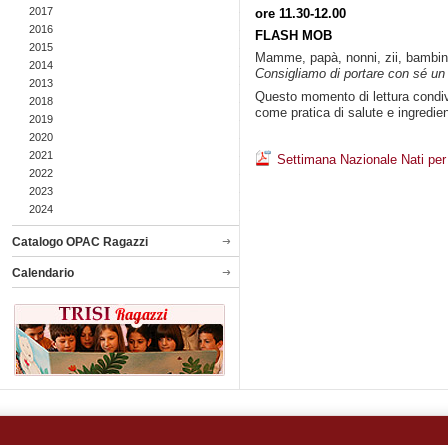
2017
ore 11.30-12.00
2016
FLASH MOB
2015
Mamme, papà, nonni, zii, bambine
2014
Consigliamo di portare con sé un 
2013
Questo momento di lettura condivis
2018
come pratica di salute e ingredien
2019
2020
2021
Settimana Nazionale Nati pe
2022
2023
2024
Catalogo OPAC Ragazzi
Calendario