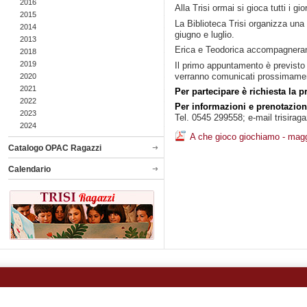
2016
Alla Trisi ormai si gioca tutti i gi
2015
La Biblioteca Trisi organizza una
2014
giugno e luglio.
2013
Erica e Teodorica accompagneranno
2018
2019
Il primo appuntamento è previsto 
verranno comunicati prossimame
2020
2021
Per partecipare è richiesta la 
2022
Per informazioni e prenotazion
2023
Tel. 0545 299558; e-mail trisir
2024
A che gioco giochiamo - mag
Catalogo OPAC Ragazzi
Calendario