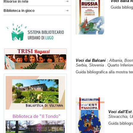
Voci dalla R
Risorse in rete
Guida bibliogr
Biblioteca in gioco
Voci dai Balcani
: Albania, Bos
Serbia, Slovenia
. Quarto Inferior
Guida bibliografica alla mostra t
Voci dall'Est
Slovacchia, U
Guida bibliogr