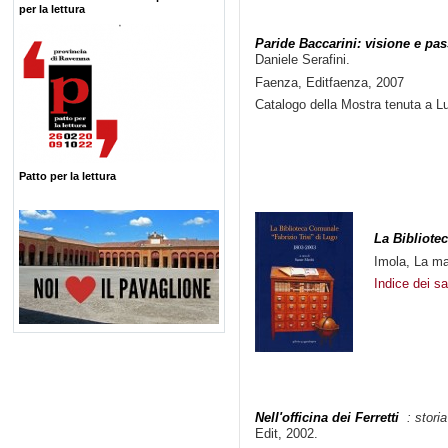
per la lettura
Paride Baccarini: visione e pa
Daniele Serafini.
Faenza, Editfaenza, 2007
Catalogo della Mostra tenuta a L
Patto per la lettura
La Bibliote
Imola, La ma
Indice dei s
Nell'officina dei Ferretti
: storia 
Edit, 2002.