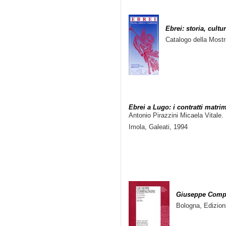
Ebrei: storia, cultu
Catalogo della Mostr
Ebrei a Lugo: i contratti matri
Antonio Pirazzini Micaela Vitale.
Imola, Galeati, 1994
Giuseppe Compag
Bologna, Edizioni