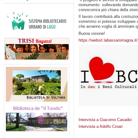
monumento sollevando domande e 
conoscenza più chiara della stori
Il lavoro contribuirà alla costruz
vorremmo si potesse sviluppare u
che avranno voglia di ammirare qu
Buona visione!
https://websit.labassaromagna.i
Intervista a Giacomo Casadio
Intervista a Adolfo Croari