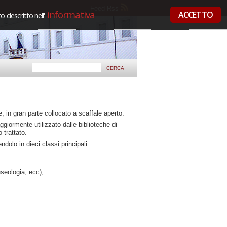
Feed Rss
informativa
ACCETTO
 descritto nell'
 in gran parte collocato a scaffale aperto.
giormente utilizzato dalle biblioteche di
 trattato.
olo in dieci classi principali
useologia, ecc);