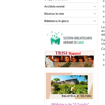
Archivio eventi
Risorse in rete
Biblioteca in gioco
L
ac
del
Fa
ch
Co