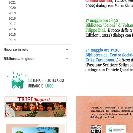
2021
2020
2019
2018
2017
2016
2015
2014
Risorse in rete
Biblioteca in gioco