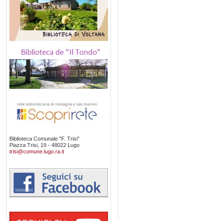
Biblioteca Comunale "F. Trisi"
Piazza Trisi, 19 - 48022 Lugo
trisi@comune.lugo.ra.it