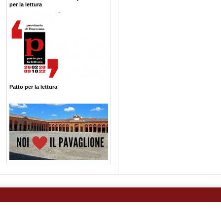
per la lettura
Patto per la lettura