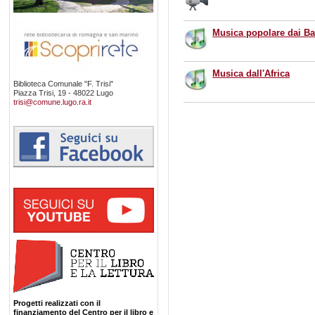
Musica popolare dai Ba
Musica dall'Africa
Biblioteca Comunale "F. Trisi"
Piazza Trisi, 19 - 48022 Lugo
trisi@comune.lugo.ra.it
Progetti realizzati con il
finanziamento del Centro per il libro e