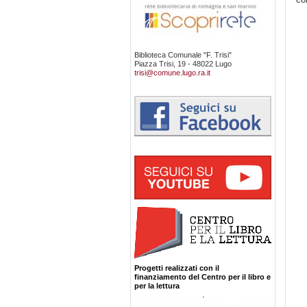
Biblioteca Comunale "F. Trisi"
Piazza Trisi, 19 - 48022 Lugo
trisi@comune.lugo.ra.it
Progetti realizzati con il
finanziamento del Centro per il libro e
per la lettura