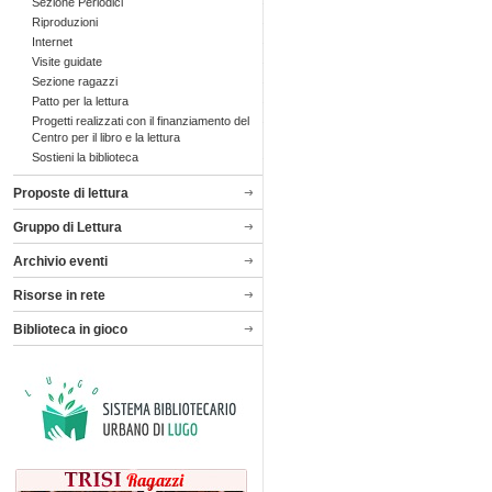
Sezione Periodici
Riproduzioni
Internet
Visite guidate
Sezione ragazzi
Patto per la lettura
Progetti realizzati con il finanziamento del
Centro per il libro e la lettura
Sostieni la biblioteca
Proposte di lettura
Gruppo di Lettura
Archivio eventi
Risorse in rete
Biblioteca in gioco