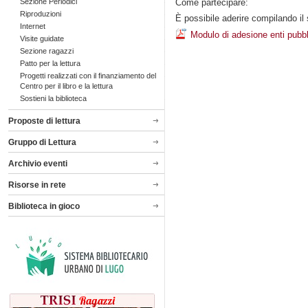
Sezione Periodici
Come partecipare:
Riproduzioni
È possibile aderire compilando i
Internet
Modulo di adesione enti pubbl
Visite guidate
Sezione ragazzi
Patto per la lettura
Progetti realizzati con il finanziamento del
Centro per il libro e la lettura
Sostieni la biblioteca
Proposte di lettura
Gruppo di Lettura
Archivio eventi
Risorse in rete
Biblioteca in gioco