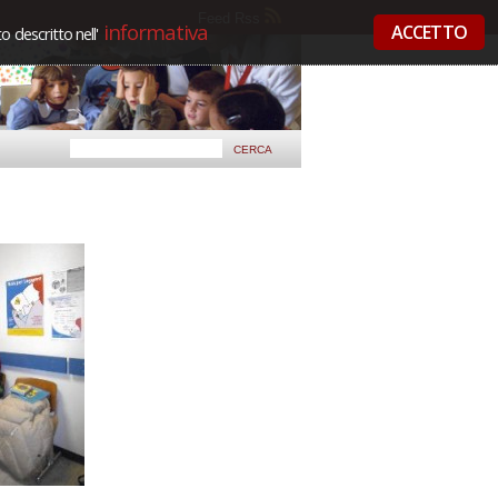
Feed Rss
informativa
ACCETTO
 descritto nell'