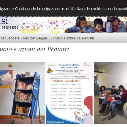
igazione. Continuando la navigazione accetti l'utilizzo dei cookie secondo quanto
 per Leggere
-
Nati per Legger...
-
Ruolo e azioni dei Pediatri
uolo e azioni dei Pediatri