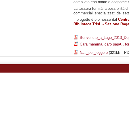
compilata con nome e cognome del
La tessera fornirà la possibilità d
commerciali specializzati del set
Il progetto è promosso dal
Centro
Biblioteca Trisi - Sezione Rag
Benvenuto_a_Lugo_2013_Dep
Cara mamma, caro papÃ , for
Nati_per_leggere
(321kB - PD