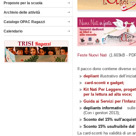
Proposte per la scuola
Archivio delle attività
Catalogo OPAC Ragazzi
Calendario
Feste Nuovi Nati
(1.603kB - PDF
Il pacco dono contiene diverse s
depliant
illustrativo dell’inizia
card-sconti e gadget;
Kit Nati Per Leggere, proget
per la lettura ad alta voce;
Guida ai Servizi per l'Infanz
depliants informativi
sulle i
(Con i genitori 2013);
Sconto del 15% sull'acquisto
Sconto 15% usufruibile dal
La card-sconti ha validità di un 